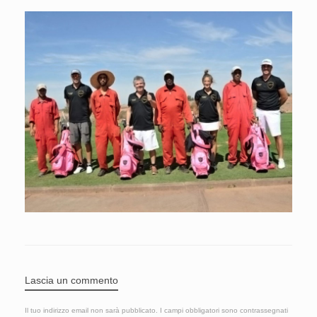
Lascia un commento
Il tuo indirizzo email non sarà pubblicato.
I campi obbligatori sono contrassegnati