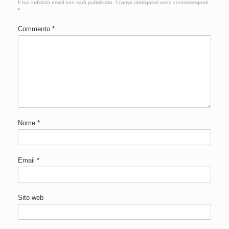
Il tuo indirizzo email non sarà pubblicato.
I campi obbligatori sono contrassegnati
*
Commento
*
Nome
*
Email
*
Sito web