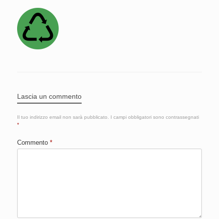
Lascia un commento
Il tuo indirizzo email non sarà pubblicato.
I campi obbligatori sono contrassegnati
*
Commento
*